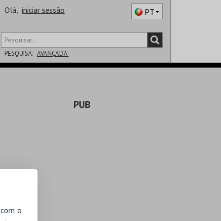
Olá,
iniciar sessão
PT
PESQUISA:
AVANÇADA
DISTRITO
PUB
SALA
, com o