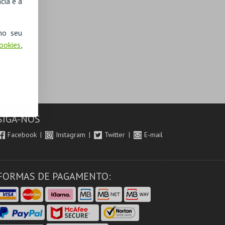
cia e a
no seu
Cookies
,
SIGA-NOS
Facebook
Instagram
Twitter
E-mail
FORMAS DE PAGAMENTO: