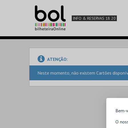
INFO & RESERVAS 18 20
ATENÇÃO:
Neste momento, não existem Cartões disponíve
Bem-v
O noss