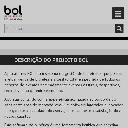
Olá,
iniciar sessão
PT
0
CARRINHO
DESCRIÇÃO DO PROJECTO BOL
EVENTOS
A plataforma BOL é um sistema de gestão de bilheteiras que permite
efetuar venda de bilhetes e a gestão total e integrada de todos os
CARTÕES
géneros de eventos nomeadamente eventos culturais, desportivos,
recreativos ou de entretenimento.
PRODUTOS
A Etnaga, contando com a experiência acumulada ao longo de 35
anos nesta área de mercado, criou um software interativo e inovador
que garante a qualidade dos serviços prestados e a satisfação dos
nossos clientes.
Este software de bilhética é uma ferramenta intuitiva que combina