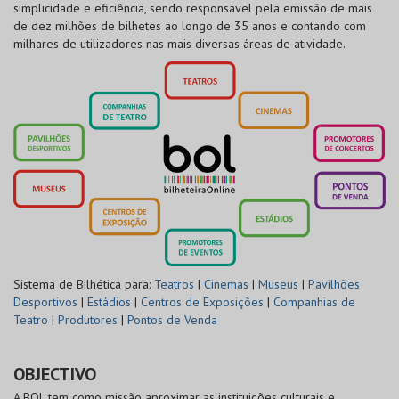
simplicidade e eficiência, sendo responsável pela emissão de mais
de dez milhões de bilhetes ao longo de 35 anos e contando com
milhares de utilizadores nas mais diversas áreas de atividade.
Sistema de Bilhética para:
Teatros
|
Cinemas
|
Museus
|
Pavilhões
Desportivos
|
Estádios
|
Centros de Exposições
|
Companhias de
Teatro
|
Produtores
|
Pontos de Venda
OBJECTIVO
A BOL tem como missão aproximar as instituições culturais e